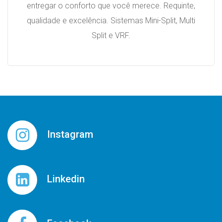
entregar o conforto que você merece. Requinte,
qualidade e excelência. Sistemas Mini-Split, Multi
Split e VRF.
Instagram
Linkedin