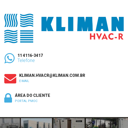
11 4116-3417
Telefone
KLIMAN.HVACR@KLIMAN.COM.BR
E-MAIL
ÁREA DO CLIENTE
PORTAL PMOC