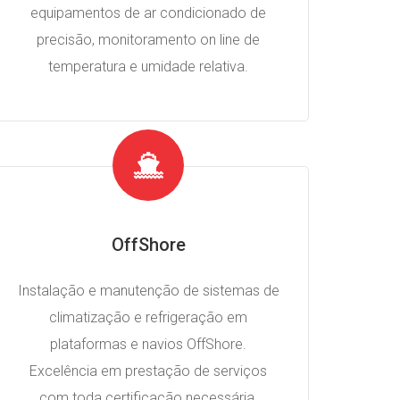
equipamentos de ar condicionado de
precisão, monitoramento on line de
temperatura e umidade relativa.
OffShore
Instalação e manutenção de sistemas de
climatização e refrigeração em
plataformas e navios OffShore.
Excelência em prestação de serviços
com toda certificação necessária.