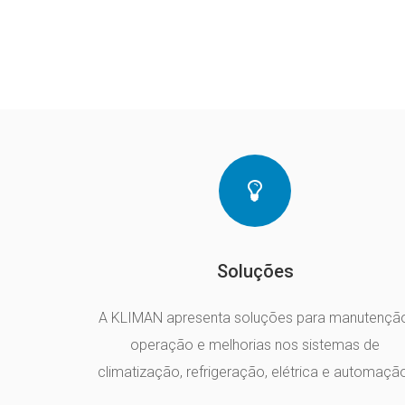
Soluções
A KLIMAN apresenta soluções para manutenção
operação e melhorias nos sistemas de
climatização, refrigeração, elétrica e automaçã