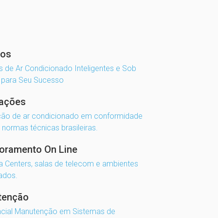
tos
s de Ar Condicionado Inteligentes e Sob
 para Seu Sucesso
lações
ção de ar condicionado em conformidade
normas técnicas brasileiras.
oramento On Line
 Centers, salas de telecom e ambientes
ados.
tenção
ncial Manutenção em Sistemas de