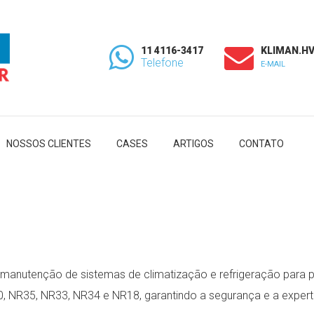
11 4116-3417
KLIMAN.H
Telefone
E-MAIL
NOSSOS CLIENTES
CASES
ARTIGOS
CONTATO
manutenção de sistemas de climatização e refrigeração para p
10, NR35, NR33, NR34 e NR18, garantindo a segurança e a expert