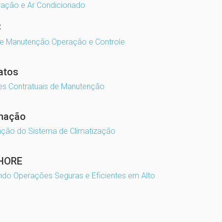
ração e Ar Condicionado
C
de Manutenção Operação e Controle
atos
es Contratuais de Manutenção
mação
ção do Sistema de Climatização
HORE
ndo Operações Seguras e Eficientes em Alto