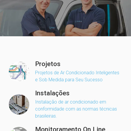
Projetos
Projetos de Ar Condicionado Inteligentes
e Sob Medida para Seu Sucesso
Instalações
Instalação de ar condicionado em
conformidade com as normas técnicas
brasileiras.
Monitoramento On Line