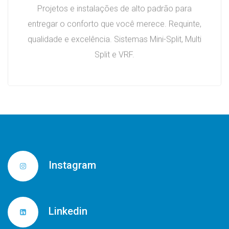
Projetos e instalações de alto padrão para
entregar o conforto que você merece. Requinte,
qualidade e excelência. Sistemas Mini-Split, Multi
Split e VRF.
Instagram
Linkedin