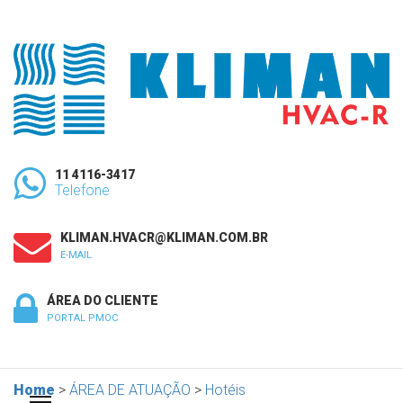
11 4116-3417
Telefone
KLIMAN.HVACR@KLIMAN.COM.BR
E-MAIL
ÁREA DO CLIENTE
PORTAL PMOC
Home
>
ÁREA DE ATUAÇÃO
>
Hotéis