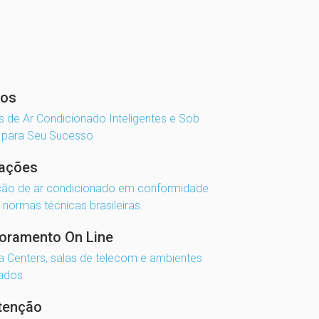
tos
s de Ar Condicionado Inteligentes e Sob
 para Seu Sucesso
lações
ção de ar condicionado em conformidade
normas técnicas brasileiras.
oramento On Line
 Centers, salas de telecom e ambientes
ados.
tenção