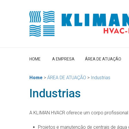
HOME
A EMPRESA
ÁREA DE ATUAÇÃO
Home
>
ÁREA DE ATUAÇÃO
>
Industrias
Industrias
A KLIMAN HVACR oferece um corpo profissional 
Projetos e manutenção de centrais de água ge