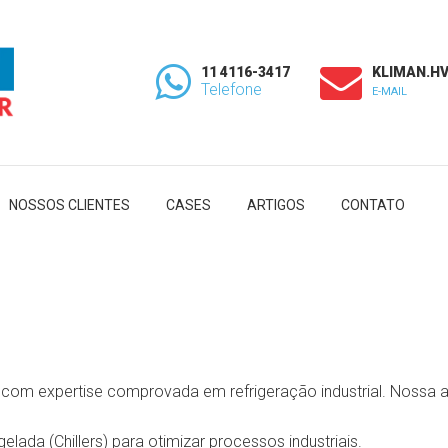
11 4116-3417
KLIMAN.H
Telefone
E-MAIL
NOSSOS CLIENTES
CASES
ARTIGOS
CONTATO
com expertise comprovada em refrigeração industrial. Nossa a
lada (Chillers) para otimizar processos industriais.