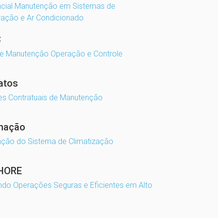
ncial Manutenção em Sistemas de
ração e Ar Condicionado
C
de Manutenção Operação e Controle
atos
es Contratuais de Manutenção
mação
ção do Sistema de Climatização
HORE
ndo Operações Seguras e Eficientes em Alto