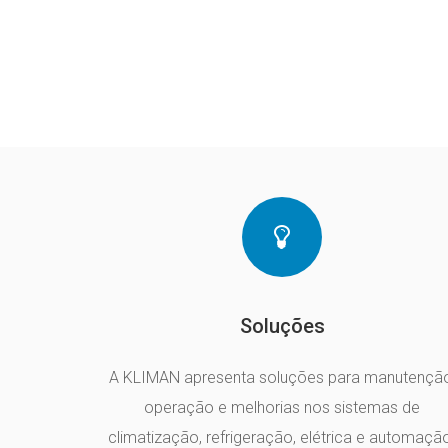
Soluções
A KLIMAN apresenta soluções para manutenção
operação e melhorias nos sistemas de
climatização, refrigeração, elétrica e automaçã