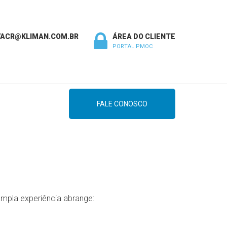
VACR@KLIMAN.COM.BR
ÁREA DO CLIENTE
PORTAL PMOC
FALE CONOSCO
mpla experiência abrange: