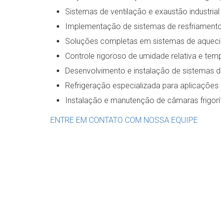
Sistemas de ventilação e exaustão industrial 
Implementação de sistemas de resfriamento e
Soluções completas em sistemas de aquecime
Controle rigoroso de umidade relativa e temp
Desenvolvimento e instalação de sistemas de
Refrigeração especializada para aplicações 
Instalação e manutenção de câmaras frigorífic
ENTRE EM CONTATO COM NOSSA EQUIPE