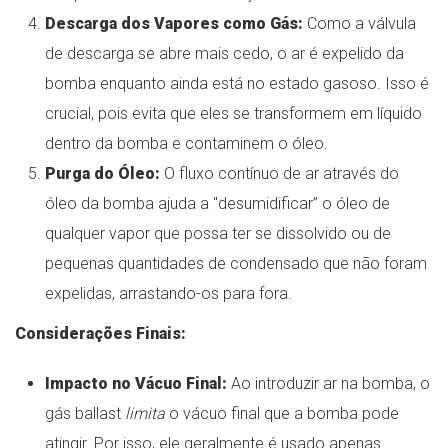
Descarga dos Vapores como Gás:
Como a válvula
de descarga se abre mais cedo, o ar é expelido da
bomba enquanto ainda está no estado gasoso. Isso é
crucial, pois evita que eles se transformem em líquido
dentro da bomba e contaminem o óleo.
Purga do Óleo:
O fluxo contínuo de ar através do
óleo da bomba ajuda a "desumidificar” o óleo de
qualquer vapor que possa ter se dissolvido ou de
pequenas quantidades de condensado que não foram
expelidas, arrastando-os para fora.
Considerações Finais:
Impacto no Vácuo Final:
Ao introduzir ar na bomba, o
gás ballast
limita
o vácuo final que a bomba pode
atingir. Por isso, ele geralmente é usado apenas