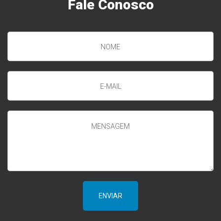
Fale
Conosco