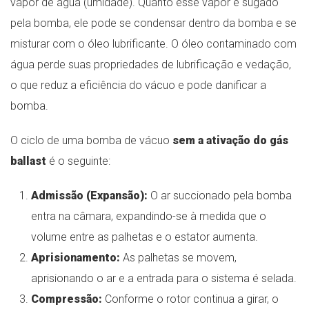
vapor de água (umidade). Quanto esse vapor é sugado
pela bomba, ele pode se condensar dentro da bomba e se
misturar com o óleo lubrificante. O óleo contaminado com
água perde suas propriedades de lubrificação e vedação,
o que reduz a eficiência do vácuo e pode danificar a
bomba.
O ciclo de uma bomba de vácuo
sem a ativação do gás
ballast
é o seguinte:
Admissão (Expansão):
O ar succionado pela bomba
entra na câmara, expandindo-se à medida que o
volume entre as palhetas e o estator aumenta.
Aprisionamento:
As palhetas se movem,
aprisionando o ar e a entrada para o sistema é selada.
Compressão:
Conforme o rotor continua a girar, o