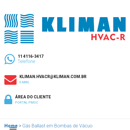
11 4116-3417
Telefone
KLIMAN.HVACR@KLIMAN.COM.BR
E-MAIL
ÁREA DO CLIENTE
PORTAL PMOC
Home
>
Gás Ballast em Bombas de Vácuo