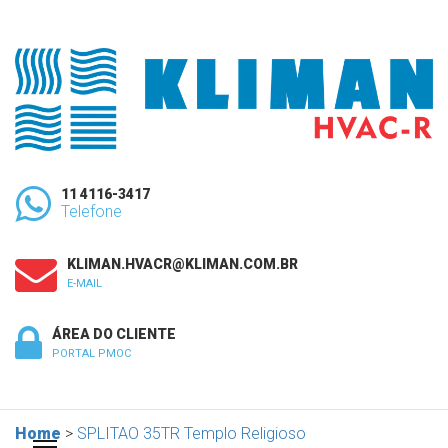
11 4116-3417
Telefone
KLIMAN.HVACR@KLIMAN.COM.BR
E-MAIL
ÁREA DO CLIENTE
PORTAL PMOC
Home
>
SPLITAO 35TR Templo Religioso