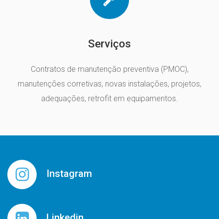
Serviços
Contratos de manutenção preventiva (PMOC),
manutenções corretivas, novas instalações, projetos,
adequações, retrofit em equipamentos.
Instagram
Linkedin