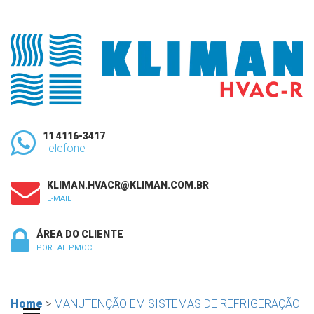
11 4116-3417
Telefone
KLIMAN.HVACR@KLIMAN.COM.BR
E-MAIL
ÁREA DO CLIENTE
PORTAL PMOC
Home
>
MANUTENÇÃO EM SISTEMAS DE REFRIGERAÇÃO