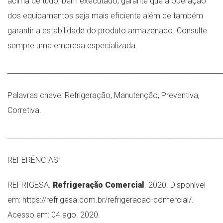
acima de tudo, bem executado, garante que a operação
dos equipamentos seja mais eficiente além de também
garantir a estabilidade do produto armazenado. Consulte
sempre uma empresa especializada.
_____________________________________________________________
Palavras chave: Refrigeração, Manutenção, Preventiva,
Corretiva.
_____________________________________________________________
REFERÊNCIAS:
REFRIGESA.
Refrigeração Comercial
. 2020. Disponível
em: https://refrigesa.com.br/refrigeracao-comercial/.
Acesso em: 04 ago. 2020.