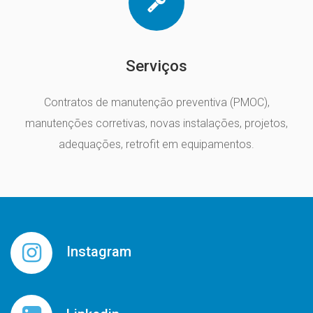
Serviços
Contratos de manutenção preventiva (PMOC),
manutenções corretivas, novas instalações, projetos,
adequações, retrofit em equipamentos.
Instagram