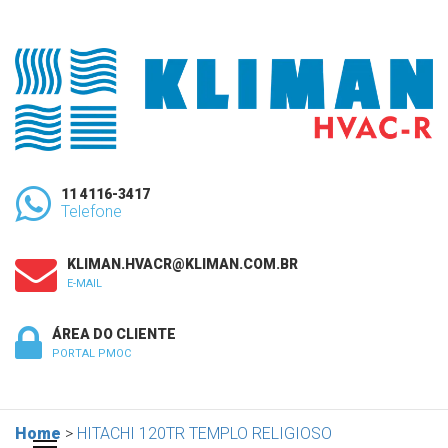
11 4116-3417
Telefone
KLIMAN.HVACR@KLIMAN.COM.BR
E-MAIL
ÁREA DO CLIENTE
PORTAL PMOC
Home
>
HITACHI 120TR TEMPLO RELIGIOSO